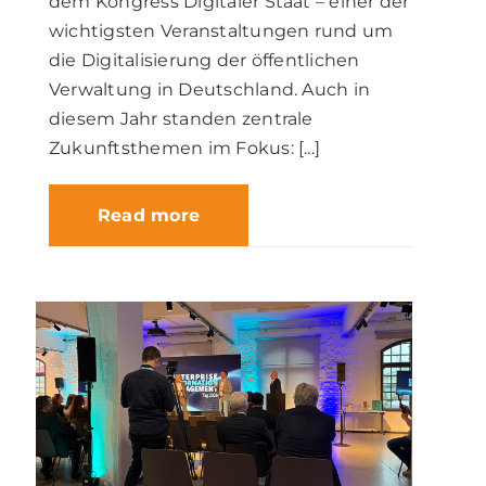
dem Kongress Digitaler Staat – einer der
wichtigsten Veranstaltungen rund um
die Digitalisierung der öffentlichen
Verwaltung in Deutschland. Auch in
diesem Jahr standen zentrale
Zukunftsthemen im Fokus: [...]
Read more