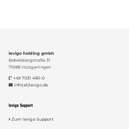
levigo holding gmbh
Bebelsbergstraße 31
71088 Holzgerlingen
+49 7031 4161-0
info(at)levigo.de
levigo Support
Zum levigo Support