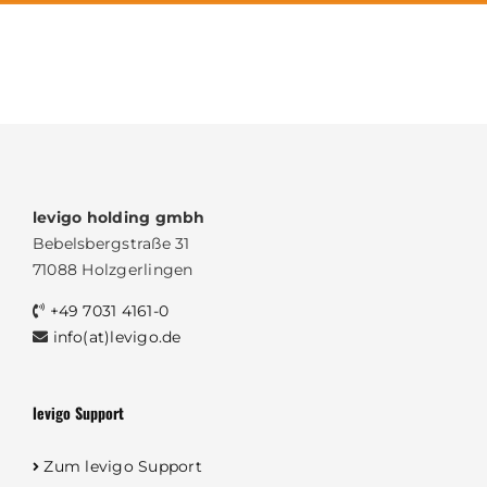
levigo holding gmbh
Bebelsbergstraße 31
71088 Holzgerlingen
+49 7031 4161-0
info(at)levigo.de
levigo Support
Zum levigo Support