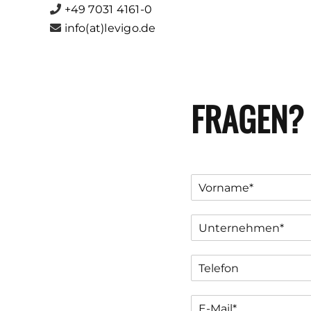
+49 7031 4161-0
info(at)levigo.de
FRAGEN?