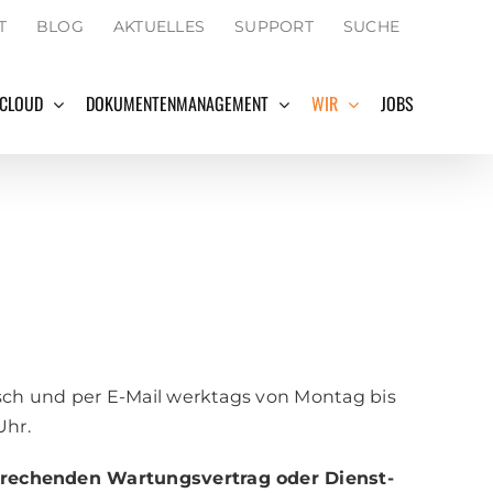
SEARCH
T
BLOG
AKTUELLES
SUPPORT
SUCHE
FOR:
Search Button
 CLOUD
DOKUMENTENMANAGEMENT
WIR
JOBS
isch und per E-Mail werktags von Montag bis
Uhr.
henden War­tungs­­­vertrag oder Dienst­­­­­