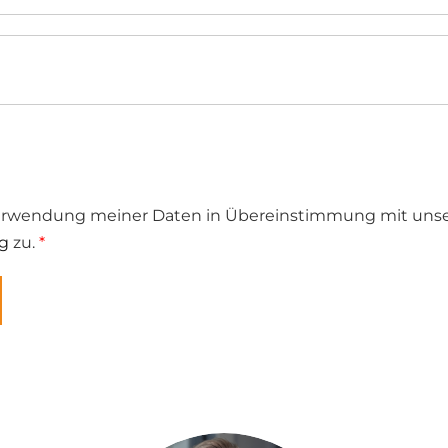
erwendung meiner Daten in Übereinstimmung mit unse
g
zu.
*