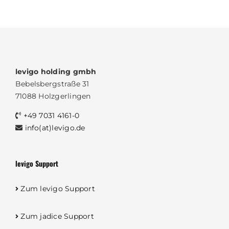
levigo holding gmbh
Bebelsbergstraße 31
71088 Holzgerlingen
+49 7031 4161-0
info(at)levigo.de
levigo Support
Zum levigo Support
Zum jadice Support