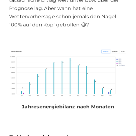
tatsächliche Ertrag weit unter bzw. über der
Prognose lag. Aber wann hat eine
Wettervorhersage schon jemals den Nagel
100% auf den Kopf getroffen 😉?
Jahresenergiebilanz nach Monaten