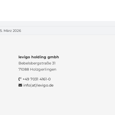
5. März 2026
levigo holding gmbh
Bebelsbergstraße 31
71088 Holzgerlingen
+49 7031 4161-0
info(at)levigo.de