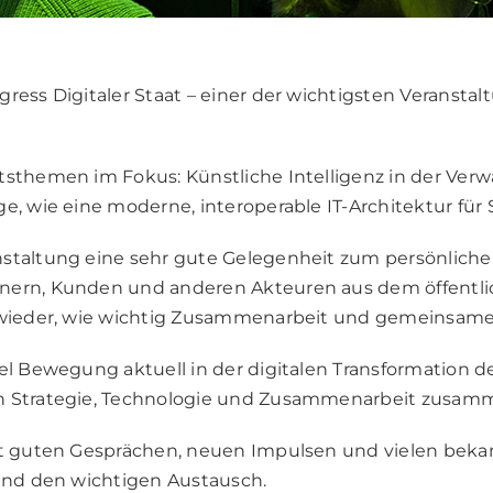
ress Digitaler Staat – einer der wichtigsten Veranstal
sthemen im Fokus: Künstliche Intelligenz in der Verwa
e, wie eine moderne, interoperable IT-Architektur fü
nstaltung eine sehr gute Gelegenheit zum persönlich
nern, Kunden und anderen Akteuren aus dem öffentlic
r wieder, wie wichtig Zusammenarbeit und gemeinsame
el Bewegung aktuell in der digitalen Transformation d
nn Strategie, Technologie und Zusammenarbeit zusam
it guten Gesprächen, neuen Impulsen und vielen bekan
 und den wichtigen Austausch.