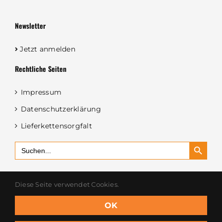
Newsletter
Jetzt anmelden
Rechtliche Seiten
Impressum
Datenschutzerklärung
Lieferkettensorgfalt
Search Button
Search
for:
Diese Seite verwendet Cookies.
OK