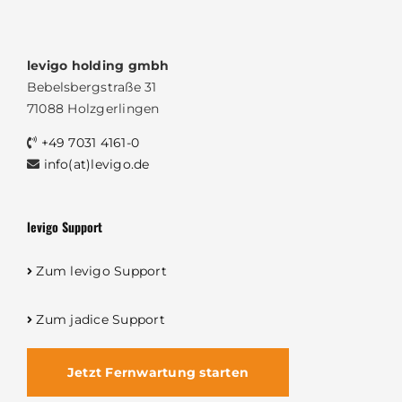
levigo holding gmbh
Bebelsbergstraße 31
71088 Holzgerlingen
+49 7031 4161-0
info(at)levigo.de
levigo Support
Zum levigo Support
Zum jadice Support
Jetzt Fernwartung starten