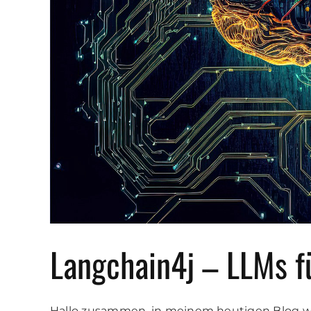
Langchain4j – LLMs f
Hallo zusammen, in meinem heutigen Blog wir