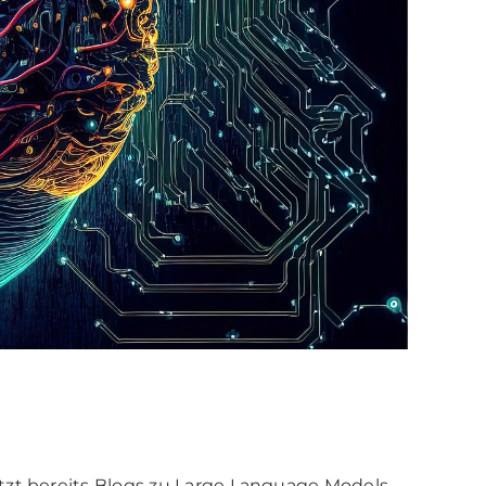
tzt bereits Blogs zu Large Language Models