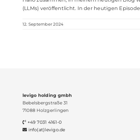
(LLMs) veröffentlicht. In der heutigen Episo
12. September 2024
levigo holding gmbh
Bebelsbergstraße 31
71088 Holzgerlingen
+49 7031 4161-0
info(at)levigo.de