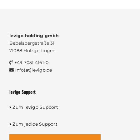
levigo holding gmbh
Bebelsbergstraße 31
71088 Holzgerlingen
+49 7031 4161-0
info(at)levigo.de
levigo Support
Zum levigo Support
Zum jadice Support