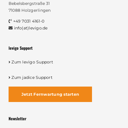
Bebelsbergstraße 31
71088 Holzgerlingen
+49 7031 4161-0
info(at)levigo.de
levigo Support
Zum levigo Support
Zum jadice Support
Jetzt Fernwartung starten
Newsletter