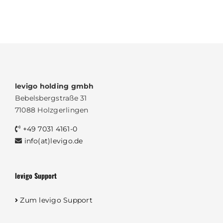
levigo holding gmbh
Bebelsbergstraße 31
71088 Holzgerlingen
+49 7031 4161-0
info(at)levigo.de
levigo Support
Zum levigo Support