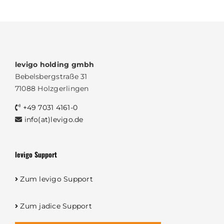
levigo holding gmbh
Bebelsbergstraße 31
71088 Holzgerlingen
+49 7031 4161-0
info(at)levigo.de
levigo Support
Zum levigo Support
Zum jadice Support