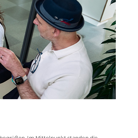
begrüßen. Im Mittelpunkt standen die