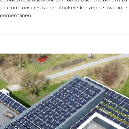
ppe und unseres Nachhaltigkeitskonzepts sowie inten
u momentanen