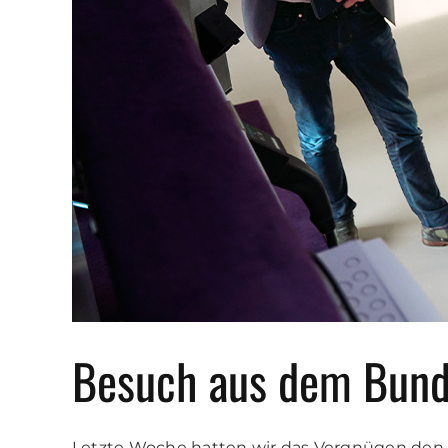
Besuch aus dem Bund
Letzte Woche hatten wir das Vergnügen den 