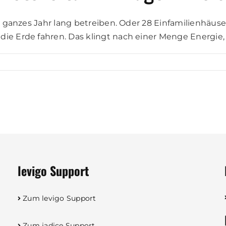
in ganzes Jahr lang betreiben. Oder 28 Einfamilienhäus
die Erde fahren. Das klingt nach einer Menge Energie,
levigo Support
Zum levigo Support
Zum jadice Support