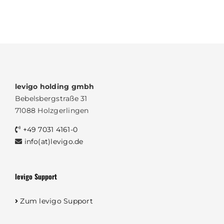
levigo holding gmbh
Bebelsbergstraße 31
71088 Holzgerlingen
+49 7031 4161-0
info(at)levigo.de
levigo Support
Zum levigo Support