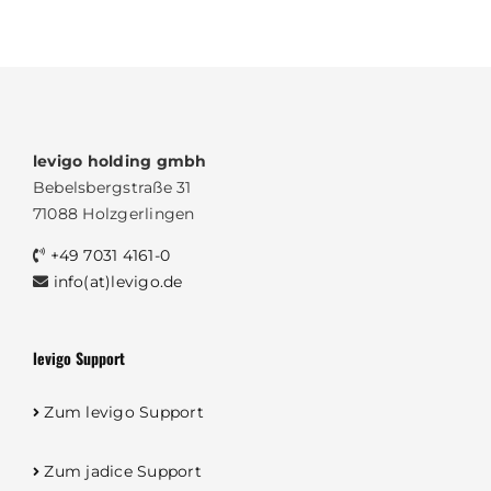
levigo holding gmbh
Bebelsbergstraße 31
71088 Holzgerlingen
+49 7031 4161-0
info(at)levigo.de
levigo Support
Zum levigo Support
Zum jadice Support