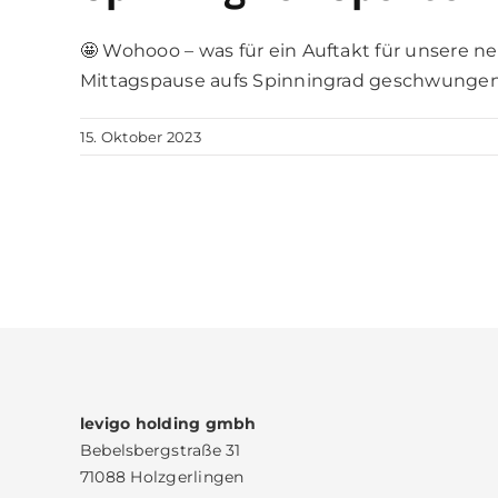
🤩 Wohooo – was für ein Auftakt für unsere n
Mittagspause aufs Spinningrad geschwungen u
15. Oktober 2023
levigo holding gmbh
Bebelsbergstraße 31
71088 Holzgerlingen