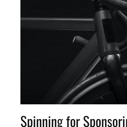
Spinning for Sponsori