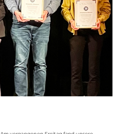
e! Am vergangenen Freitag fand unsere