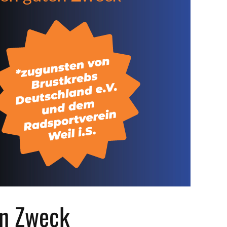
en Zweck