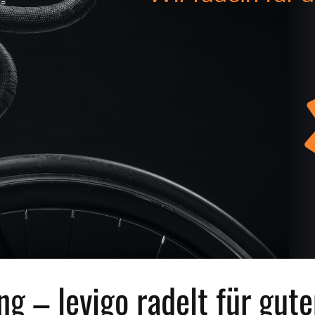
ng – levigo radelt für gut