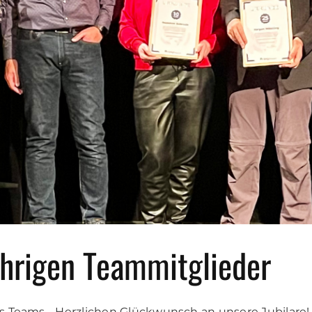
ährigen Teammitglieder
res Teams - Herzlichen Glückwunsch an unsere Jubilar