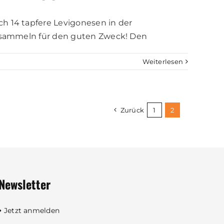
ch 14 tapfere Levigonesen in der
er sammeln für den guten Zweck! Den
Weiterlesen
Zurück
1
2
Newsletter
Jetzt anmelden