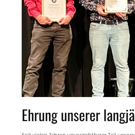
Ehrung unserer langj
Seit vielen Jahren unverzichtbarer Teil unse