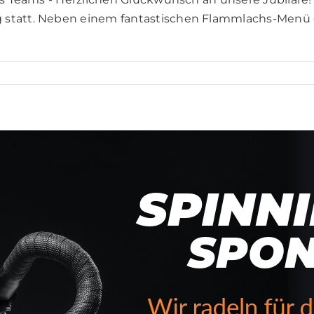
 statt. Neben einem fantastischen Flammlachs-Menü g