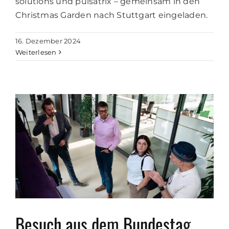
solutions und pulsatrix – gemeinsam in den
Christmas Garden nach Stuttgart eingeladen.
16. Dezember 2024
Weiterlesen
Besuch aus dem Bundestag