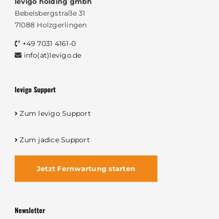
levigo holding gmbh
Bebelsbergstraße 31
71088 Holzgerlingen
+49 7031 4161-0
info(at)levigo.de
levigo Support
Zum levigo Support
Zum jadice Support
Jetzt Fernwartung starten
Newsletter