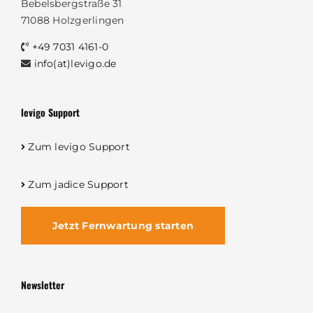
Bebelsbergstraße 31
71088 Holzgerlingen
+49 7031 4161-0
info(at)levigo.de
levigo Support
Zum levigo Support
Zum jadice Support
Jetzt Fernwartung starten
Newsletter